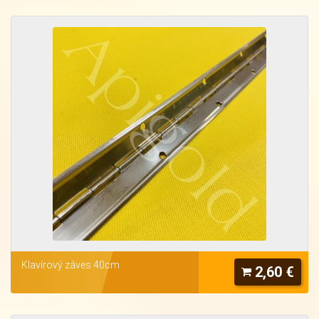
Klavírový záves 40cm
2,60 €