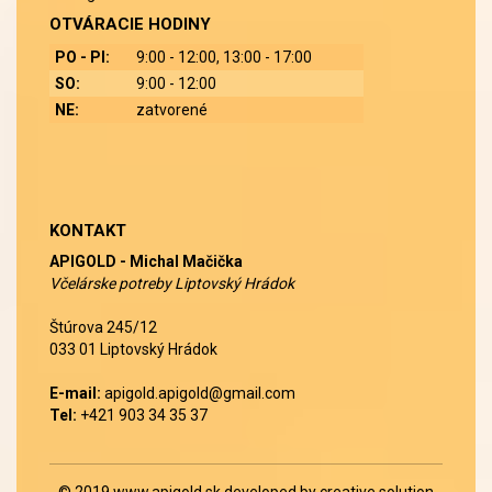
OTVÁRACIE HODINY
PO - PI:
9:00 - 12:00, 13:00 - 17:00
SO:
9:00 - 12:00
NE:
zatvorené
KONTAKT
APIGOLD - Michal Mačička
Včelárske potreby Liptovský Hrádok
Štúrova 245/12
033 01 Liptovský Hrádok
E-mail:
apigold.apigold@gmail.com
Tel:
+421 903 34 35 37