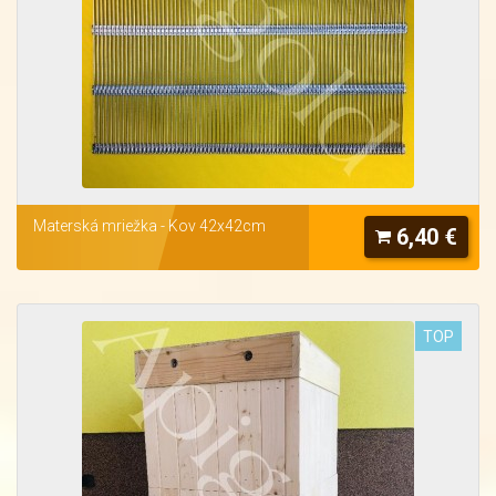
Materská mriežka - Kov 42x42cm
6,40 €
TOP