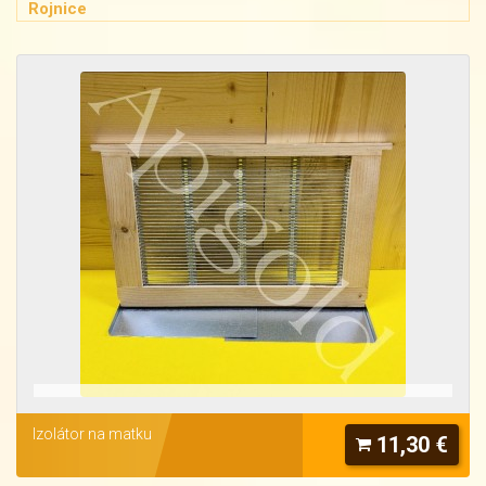
Rojnice
Izolátor na matku
11,30 €