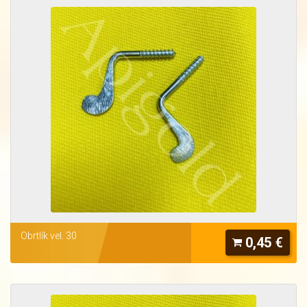
Obrtlík vel. 30
0,45 €