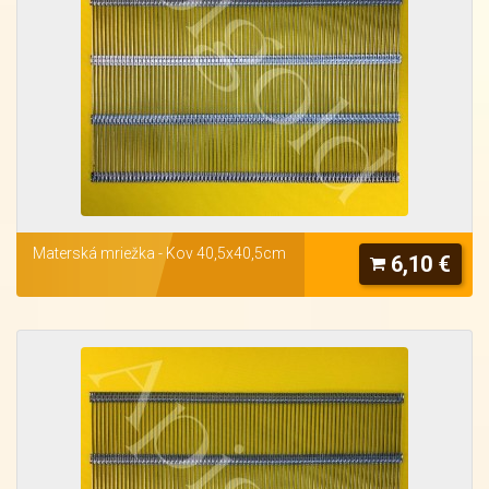
Materská mriežka - Kov 40,5x40,5cm
6,10 €