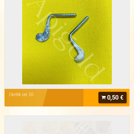
Obrtlík vel. 50
0,50 €