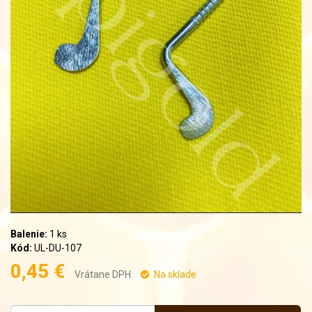
Balenie:
1 ks
Kód:
UL-DU-107
0,45 €
Vrátane DPH
Na sklade