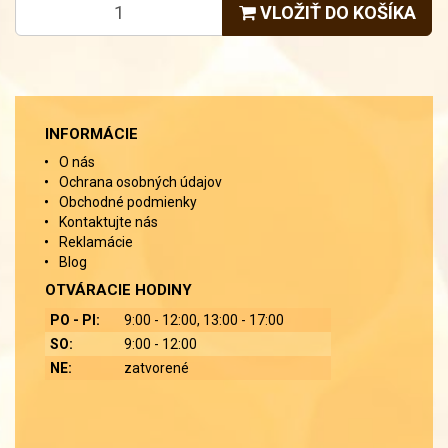
VLOŽIŤ DO KOŠÍKA
INFORMÁCIE
O nás
Ochrana osobných údajov
Obchodné podmienky
Kontaktujte nás
Reklamácie
Blog
OTVÁRACIE HODINY
PO - PI:
9:00 - 12:00, 13:00 - 17:00
SO:
9:00 - 12:00
NE:
zatvorené