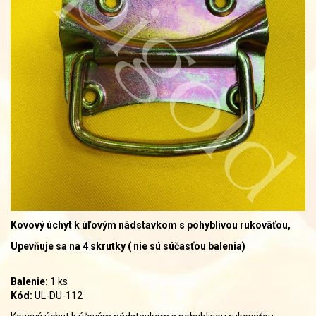
Kovový úchyt k úľovým nádstavkom s pohyblivou rukoväťou,
Upevňuje sa na 4 skrutky ( nie sú súčasťou balenia)
Balenie:
1 ks
Kód:
UL-DU-112