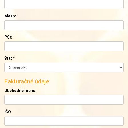
Mesto:
PSČ:
Štát
*
Fakturačné údaje
Obchodné meno
IČO