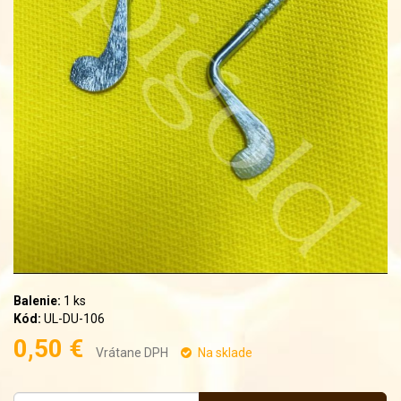
Balenie:
1 ks
Kód:
UL-DU-106
0,50 €
Vrátane DPH
Na sklade