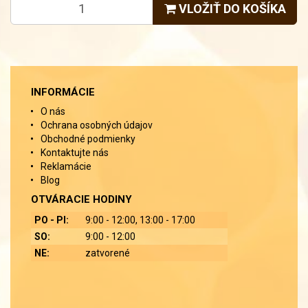
VLOŽIŤ DO KOŠÍKA
INFORMÁCIE
O nás
Ochrana osobných údajov
Obchodné podmienky
Kontaktujte nás
Reklamácie
Blog
OTVÁRACIE HODINY
PO - PI:
9:00 - 12:00, 13:00 - 17:00
SO:
9:00 - 12:00
NE:
zatvorené