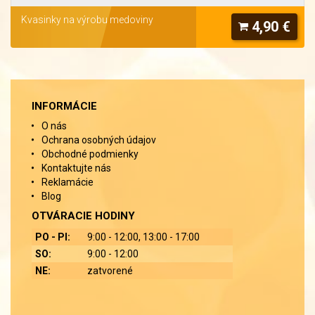
Kvasinky na výrobu medoviny
4,90 €
INFORMÁCIE
O nás
Ochrana osobných údajov
Obchodné podmienky
Kontaktujte nás
Reklamácie
Blog
OTVÁRACIE HODINY
PO - PI:
9:00 - 12:00, 13:00 - 17:00
SO:
9:00 - 12:00
NE:
zatvorené