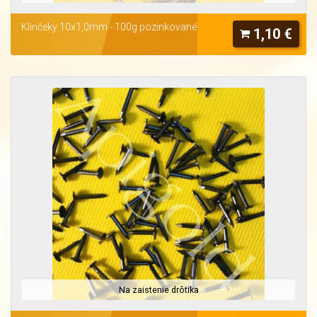
Klinčeky 10x1,0mm - 100g pozinkované
1,10 €
Na zaistenie drôtika