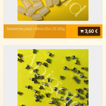
Medzerníky plast + klince 25x1,25 200g
3,60 €