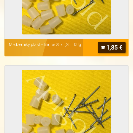
Medzerníky plast + klince 25x1,25 100g
1,85 €