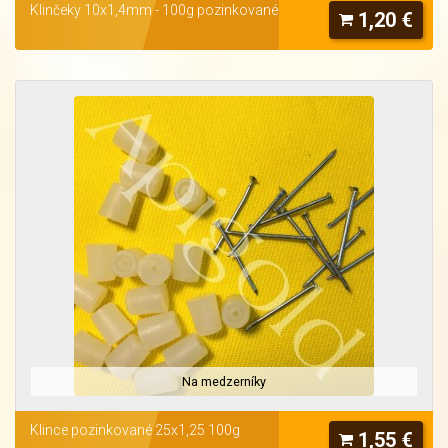
Klinčeky 10x1,4mm - 100g pozinkované
1,20 €
Na medzerníky
Klince pozinkované 25x1,25 100g
1,55 €