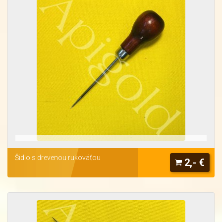
Šidlo s drevenou rukoväťou
2,- €