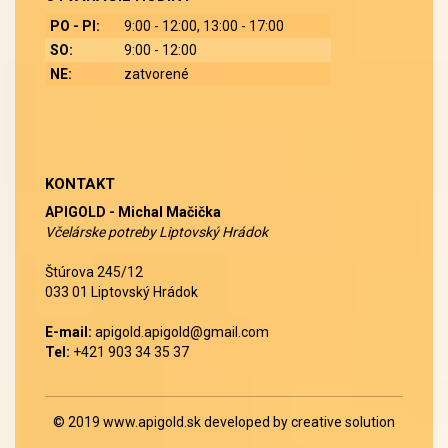
PO - PI:
9:00 - 12:00, 13:00 - 17:00
SO:
9:00 - 12:00
NE:
zatvorené
KONTAKT
APIGOLD - Michal Mačička
Včelárske potreby Liptovský Hrádok
Štúrova 245/12
033 01 Liptovský Hrádok
E-mail:
apigold.apigold@gmail.com
Tel:
+421 903 34 35 37
© 2019
www.apigold.sk
developed by
creative solution