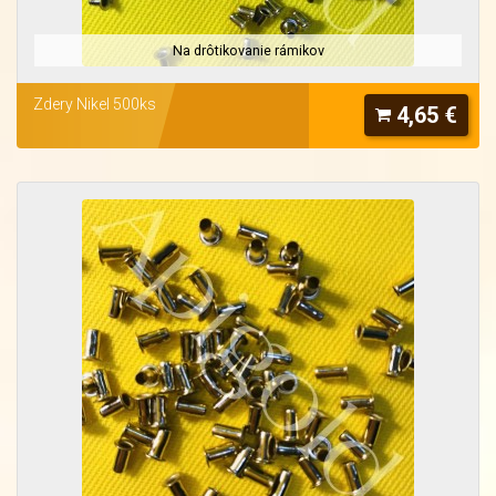
Na drôtikovanie rámikov
Zdery Nikel 500ks
4,65 €