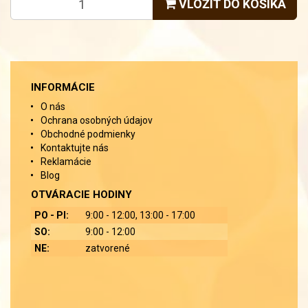
VLOŽIŤ DO KOŠÍKA
INFORMÁCIE
O nás
Ochrana osobných údajov
Obchodné podmienky
Kontaktujte nás
Reklamácie
Blog
OTVÁRACIE HODINY
PO - PI:
9:00 - 12:00, 13:00 - 17:00
SO:
9:00 - 12:00
NE:
zatvorené