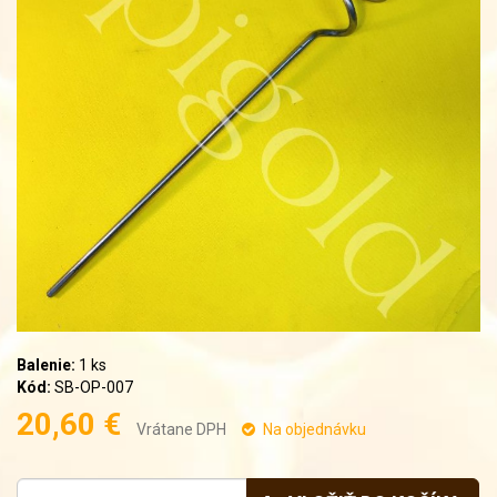
Balenie:
1 ks
Kód:
SB-OP-007
20,60 €
Vrátane DPH
Na objednávku