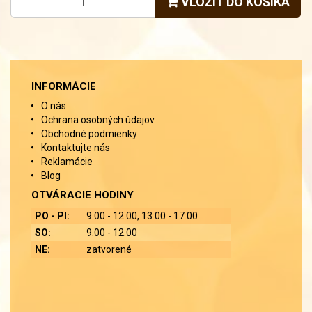
VLOŽIŤ DO KOŠÍKA
INFORMÁCIE
O nás
Ochrana osobných údajov
Obchodné podmienky
Kontaktujte nás
Reklamácie
Blog
OTVÁRACIE HODINY
PO - PI:
9:00 - 12:00, 13:00 - 17:00
SO:
9:00 - 12:00
NE:
zatvorené