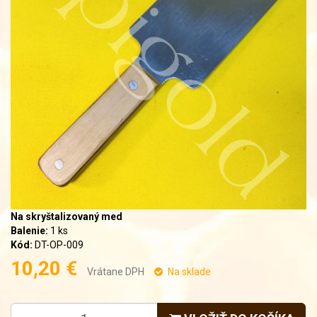
Na skryštalizovaný med
Balenie:
1 ks
Kód:
DT-OP-009
10,20 €
Vrátane DPH
Na sklade