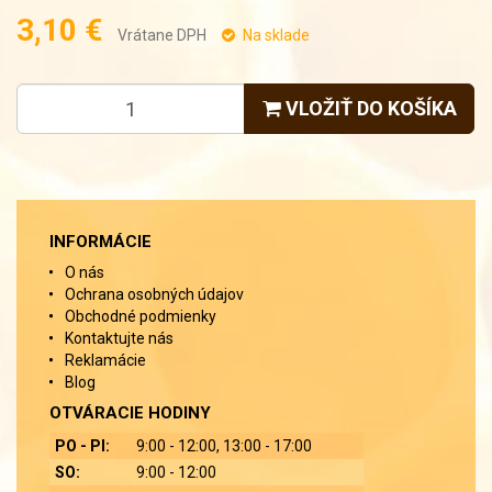
3,10 €
Vrátane DPH
Na sklade
VLOŽIŤ DO KOŠÍKA
INFORMÁCIE
O nás
Ochrana osobných údajov
Obchodné podmienky
Kontaktujte nás
Reklamácie
Blog
OTVÁRACIE HODINY
PO - PI:
9:00 - 12:00, 13:00 - 17:00
SO:
9:00 - 12:00