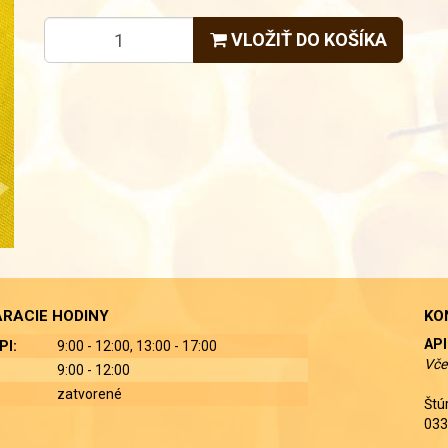
VLOŽIŤ DO KOŠÍKA
RACIE HODINY
KO
API
PI:
9:00 - 12:00, 13:00 - 17:00
Vče
9:00 - 12:00
zatvorené
Štú
033