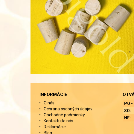
INFORMÁCIE
OTVÁ
O nás
PO - 
Ochrana osobných údajov
SO:
Obchodné podmienky
NE:
Kontaktujte nás
Reklamácie
Blog