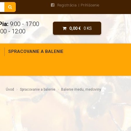
Registrácia
Prihlásenie
Pia:
9:00 - 17:00
0,00 €
0 KS
00 - 12:00
Y
SPRACOVANIE A BALENIE
Úvod
Spracovanie a balenie
Balenie medu, medoviny