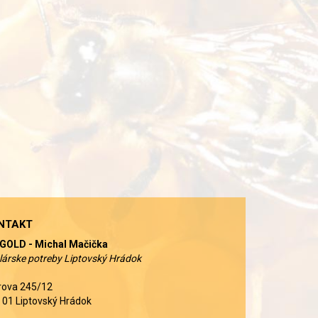
NTAKT
GOLD - Michal Mačička
lárske potreby Liptovský Hrádok
rova 245/12
 01 Liptovský Hrádok