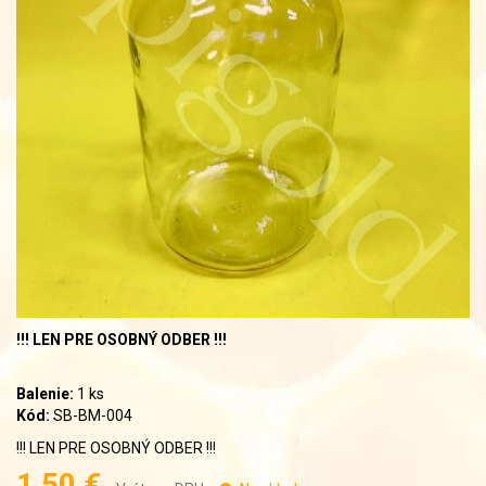
!!! LEN PRE OSOBNÝ ODBER !!!
Balenie:
1 ks
Kód:
SB-BM-004
!!! LEN PRE OSOBNÝ ODBER !!!
1,50 €