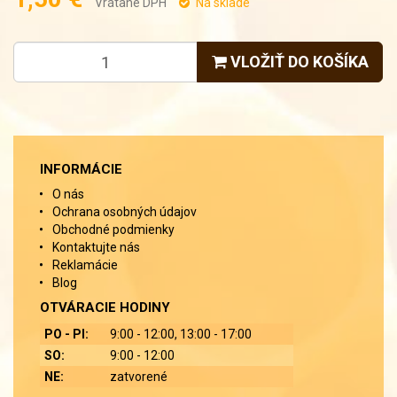
Vrátane DPH
Na sklade
VLOŽIŤ DO KOŠÍKA
INFORMÁCIE
O nás
Ochrana osobných údajov
Obchodné podmienky
Kontaktujte nás
Reklamácie
Blog
OTVÁRACIE HODINY
PO - PI:
9:00 - 12:00, 13:00 - 17:00
SO:
9:00 - 12:00
NE:
zatvorené