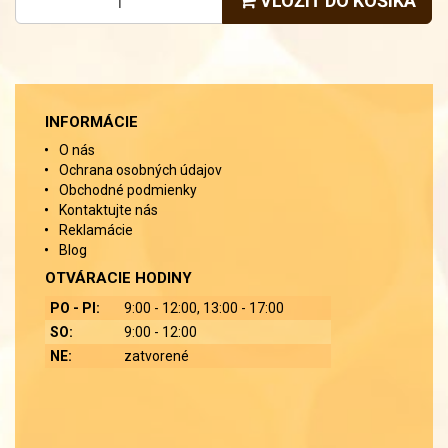
VLOŽIŤ DO KOŠÍKA
INFORMÁCIE
O nás
Ochrana osobných údajov
Obchodné podmienky
Kontaktujte nás
Reklamácie
Blog
OTVÁRACIE HODINY
PO - PI:
9:00 - 12:00, 13:00 - 17:00
SO:
9:00 - 12:00
NE:
zatvorené