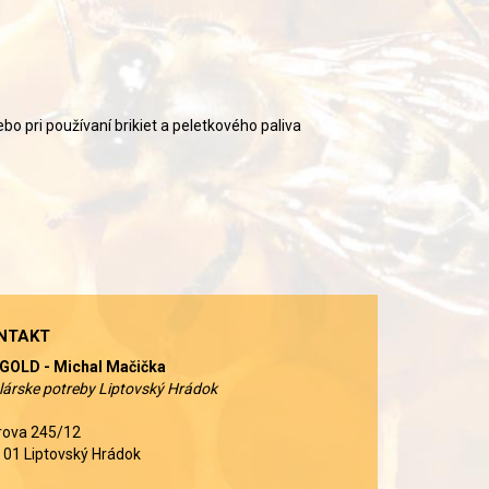
o pri používaní brikiet a peletkového paliva
NTAKT
GOLD - Michal Mačička
lárske potreby Liptovský Hrádok
rova 245/12
 01 Liptovský Hrádok