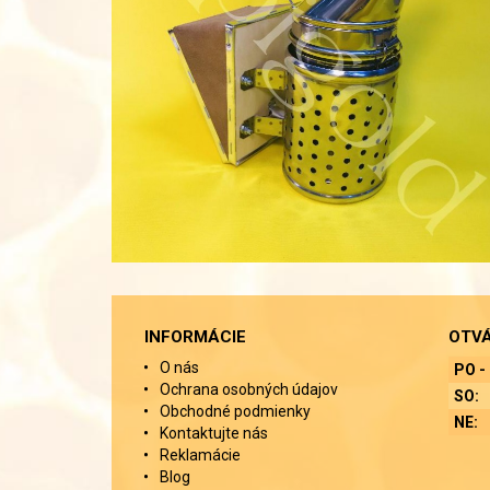
INFORMÁCIE
OTVÁ
O nás
PO - 
Ochrana osobných údajov
SO:
Obchodné podmienky
NE:
Kontaktujte nás
Reklamácie
Blog